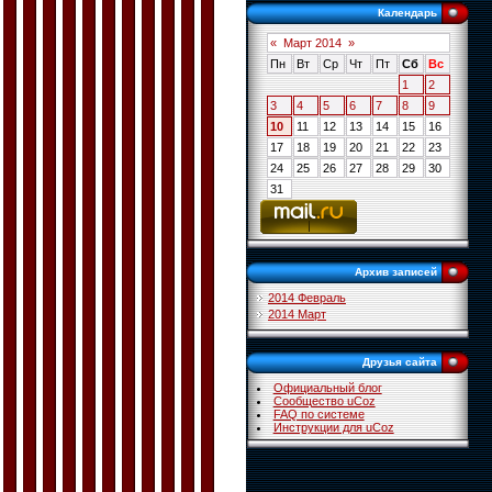
Календарь
«
Март 2014
»
Пн
Вт
Ср
Чт
Пт
Сб
Вс
1
2
3
4
5
6
7
8
9
10
11
12
13
14
15
16
17
18
19
20
21
22
23
24
25
26
27
28
29
30
31
Архив записей
2014 Февраль
2014 Март
Друзья сайта
Официальный блог
Сообщество uCoz
FAQ по системе
Инструкции для uCoz