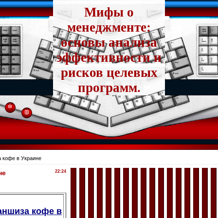
Мифы о
менеджменте:
основы анализа
эффективности и
рисков целевых
программ.
 кофе в Украине
не
22:24
ншиза кофе в